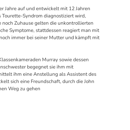
er Jahre auf und entwickelt mit 12 Jahren
s Tourette-Syndrom diagnostiziert wird,
e noch Zuhause gelten die unkontrollierten
che Symptome, stattdessen reagiert man mit
n noch immer bei seiner Mutter und kämpft mit
 Klassenkameraden Murray sowie dessen
kenschwester begegnet sie ihm mit
ittelt ihm eine Anstellung als Assistent des
lt sich eine Freundschaft, durch die John
enen Weg zu gehen