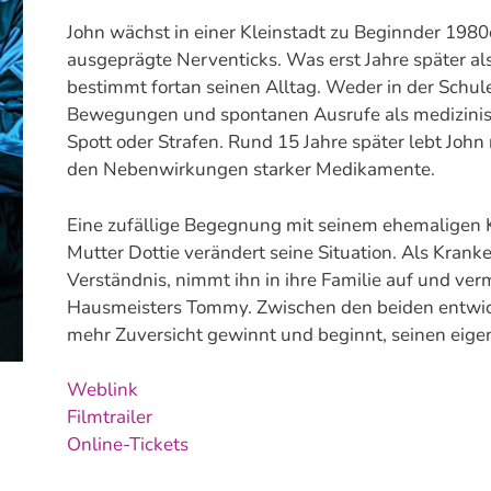
John wächst in einer Kleinstadt zu Beginnder 1980
ausgeprägte Nerventicks. Was erst Jahre später al
bestimmt fortan seinen Alltag. Weder in der Schul
Bewegungen und spontanen Ausrufe als medizinis
Spott oder Strafen. Rund 15 Jahre später lebt Joh
den Nebenwirkungen starker Medikamente.
Eine zufällige Begegnung mit seinem ehemaligen
Mutter Dottie verändert seine Situation. Als Kran
Verständnis, nimmt ihn in ihre Familie auf und verm
Hausmeisters Tommy. Zwischen den beiden entwicke
mehr Zuversicht gewinnt und beginnt, seinen eig
Weblink
Filmtrailer
Online-Tickets