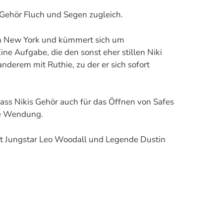
 Gehör Fluch und Segen zugleich.
ch New York und kümmert sich um
ne Aufgabe, die den sonst eher stillen Niki
nderem mit Ruthie, zu der er sich sofort
dass Nikis Gehör auch für das Öffnen von Safes
che Wendung.
Mit Jungstar Leo Woodall und Legende Dustin